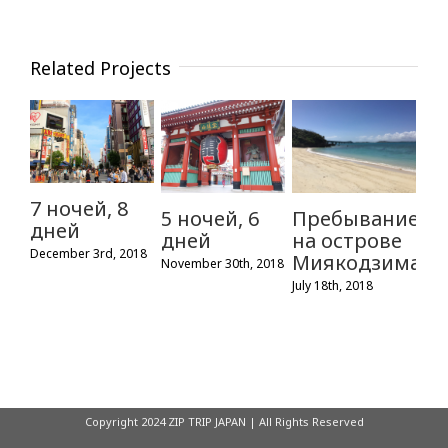
Related Projects
7 ночей, 8
5 ночей, 6
Пребывание
дней
дней
на острове
December 3rd, 2018
Миякодзима(Ок
November 30th, 2018
July 18th, 2018
Copyright 2024 ZIP TRIP JAPAN | All Rights Reserved